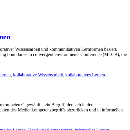
rmen
orativer Wissensarbeit und kommunikativen Lernformen basiert,
rossing boundaries in convergent environments Conference (MLCB), die
Lernen
,
kollaborative Wissensarbeit
,
kollaboratives Lernen
,
kompetenz“ gewählt – ein Begriff, der sich in der
Aspekten des Medienkompetenzbegriffs abzurücken und in informellen