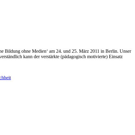
ne Bildung ohne Medien‘ am 24. und 25. März 2011 in Berlin. Unser
rständlich kann der verstärkte (pädagogisch motivierte) Einsatz
chheit